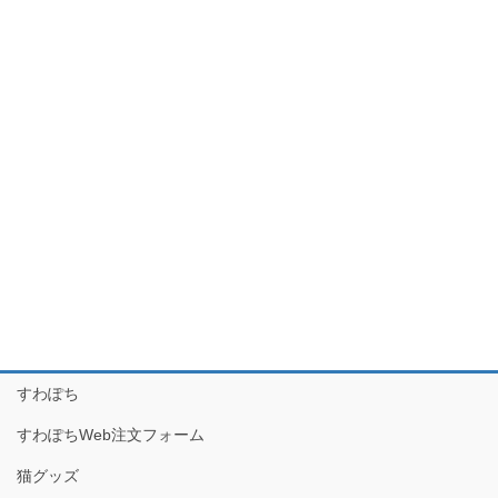
すわぽち
すわぽちWeb注文フォーム
猫グッズ